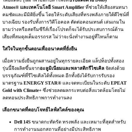
Atmos®
และเทคโนโลยี
Smart Amplifier
ที่ช่วยให้เสียงสนทนา
คมชัดและมีมิติยิ่งขึ้น โดยให้ระดับเสียงที่ทรงพลังภายใต้ดีไซน์ที่
บางเฉียบ รองรับทั้งการวิดีโอคอล ตัดต่อคอนเทนต์ เล่นเกมใน
ยามว่างหรือสตรีมซีรีส์เรื่องโปรดก็จะได้รับประสบการณ์ด้าน
เสียงที่สมดุลเต็มอรรถรส ไม่ว่าจะนั่งทำงานอยู่ที่ไหนก็ตาม
ใส่ใจในทุกขั้นตอนเพื่ออนาคตที่ยั่งยืน
เมื่อความยั่งยืนถูกผสานอยู่ในทุกรายละเอียด แล็ปท็อปทั้งสอง
รุ่นนี้จึงผลิตขึ้นจาก
อะลูมิเนียมและพลาสติกรีไซเคิล
จัดส่งด้วย
บรรจุภัณฑ์ที่รีไซเคิลได้ทั้งหมด อีกทั้งยังได้รับการรับรอง
มาตรฐาน
ENERGY STAR®
และจดทะเบียนในระดับ
EPEAT
Gold with Climate+
ซึ่งช่วยลดผลกระทบต่อสิ่งแวดล้อมโดยไม่
ลดทอนประสิทธิภาพการทำงานลง
เลือกขนาดที่ตอบโจทย์ไลฟ์สไตล์ของคุณ
Dell 14S
ขนาดกะทัดรัด ทรงพลัง และเหมาะที่สุดสำหรับ
การทำงานนอกสถานที่อย่างมีประสิทธิภาพ