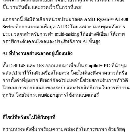
ขึ้น ราบรื่นขึ้น และรวดเร็วขึ้นกว่าที่เคย
นอกจากนี้ ยังมีตัวเลือกหน่วยประมวลผล
AMD Ryzen™ AI 400
Series
ที่ออกแบบมาเพื่อยุค AI PC โดยเฉพาะ มอบขุมพลังการ
ประมวลผลสำหรับการทำ multi-tasking ได้อย่างดีเยี่ยม ให้ภาพ
กราฟิกระดับคอนโซลและประสิทธิภาพ AI ขั้นสูง
AI
ที่ทำงานอย่างฉลาดอยู่เบื้องหลัง
ทั้ง Dell 14S และ 16S ออกแบบมาเพื่อเป็น
Copilot+ PC
ที่นำขุม
พลัง AI มาไว้ในตัวเครื่องโดยตรง โดยไม่ต้องพึ่งพาคลาวด์หรือ
การตั้งค่าที่ยุ่งยาก ฟีเจอร์อัจฉริยะเหล่านี้ช่วยยกระดับการทำวิดี
โอคอล การตอบสนองของระบบและประสิทธิภาพในการทำงาน
ทุกวัน โดยไม่กระทบต่ออายุการใช้งานแบตเตอรี่
ดีไซน์ที่พร้อมไปได้กับทุกที่
ความทรงพลังที่มาพร้อมความคล่องตัวในการพกพา ด้วยวัสดุ