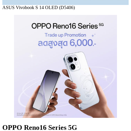
ASUS Vivobook S 14 OLED (D5406)
OPPO Reno16 Series 5G