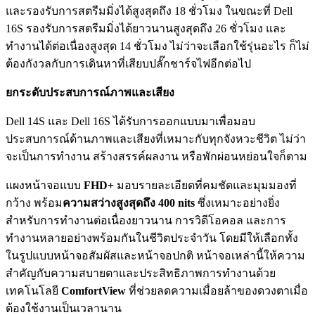
และรองรับการสตรีมมิ่งได้สูงสุดถึง 18 ชั่วโมง ในขณะที่ Dell
16S รองรับการสตรีมมิ่งได้ยาวนานสูงสุดถึง 26 ชั่วโมง และ
ทำงานได้ต่อเนื่องสูงสุด 14 ชั่วโมง ไม่ว่าจะเลือกใช้รุ่นอะไร ก็ไม่
ต้องกังวลกับการเดินหาที่เสียบปลั๊กชาร์จไฟอีกต่อไป
ยกระดับประสบการณ์ภาพและเสียง
Dell 14S และ Dell 16S ได้รับการออกแบบมาเพื่อมอบ
ประสบการณ์ด้านภาพและเสียงที่เหมาะกับทุกจังหวะชีวิต ไม่ว่า
จะเป็นการทำงาน สร้างสรรค์ผลงาน หรือพักผ่อนหย่อนใจก็ตาม
แผงหน้าจอแบบ
FHD+
มอบรายละเอียดที่คมชัดและมุมมองที่
กว้าง พร้อม
ความสว่างสูงสุดถึง
400 nits
ซึ่งเหมาะอย่างยิ่ง
สำหรับการทำงานต่อเนื่องยาวนาน การวิดีโอคอล และการ
ทำงานหลายอย่างพร้อมกันในชีวิตประจำวัน โดยมีให้เลือกทั้ง
ในรูปแบบหน้าจอสัมผัสและหน้าจอปกติ หน้าจอเหล่านี้ให้ความ
สำคัญกับความสบายตาและประสิทธิภาพการทำงานด้วย
เทคโนโลยี
ComfortView
ที่ช่วยลดความเมื่อยล้าของดวงตาเมื่อ
ต้องใช้งานเป็นเวลานาน