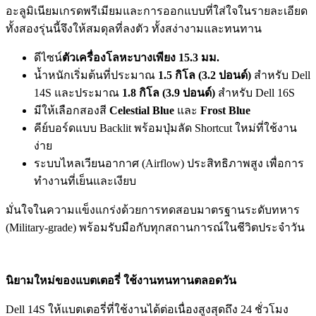
อะลูมิเนียมเกรดพรีเมียมและการออกแบบที่ใส่ใจในรายละเอียด
ทั้งสองรุ่นนี้จึงให้สมดุลที่ลงตัว ทั้งสง่างามและทนทาน
ดีไซน์
ตัวเครื่องโลหะบางเพียง
15.3
มม.
น้ำหนักเริ่มต้นที่ประมาณ
1.5
กิโล
(
3.2
ปอนด์
)
สำหรับ Dell
14S และประมาณ
1.8
กิโล
(
3.9
ปอนด์
)
สำหรับ Dell 16S
มีให้เลือกสองสี
Celestial Blue
และ
Frost Blue
คีย์บอร์ดแบบ Backlit พร้อมปุ่มลัด Shortcut ใหม่ที่ใช้งาน
ง่าย
ระบบไหลเวียนอากาศ (Airflow) ประสิทธิภาพสูง เพื่อการ
ทำงานที่เย็นและเงียบ
มั่นใจในความแข็งแกร่งด้วยการทดสอบมาตรฐานระดับทหาร
(Military-grade) พร้อมรับมือกับทุกสถานการณ์ในชีวิตประจำวัน
นิยามใหม่ของแบตเตอรี่ ใช้งานทนทานตลอดวัน
Dell 14S ให้แบตเตอรี่ที่ใช้งานได้ต่อเนื่องสูงสุดถึง 24 ชั่วโมง