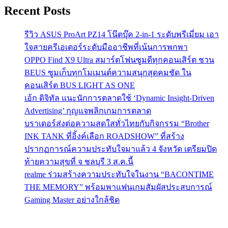
Recent Posts
รีวิว ASUS ProArt PZ14 โน๊ตบุ๊ค 2-in-1 ระดับพรีเมี่ยม เอา
ใจสายครีเอเตอร์ระดับมืออาชีพที่เน้นการพกพา
OPPO Find X9 Ultra สมาร์ตโฟนซูมดีทุกคอนเสิร์ต ชวน
BEUS ซูมเก็บทุกโมเมนต์ความสนุกสุดคมชัด ใน
คอนเสิร์ต BUS LIGHT AS ONE
เอ้ก ดิจิทัล แนะนักการตลาดใช้ ‘Dynamic Insight-Driven
Advertising’ กุญแจพลิกเกมการตลาด
บราเดอร์ส่งต่อความสดใสทั่วไทยกับกิจกรรม “Brother
INK TANK ที่อิ้งค์เลือก ROADSHOW” ที่สร้าง
ปรากฏการณ์ความประทับใจมาแล้ว 4 จังหวัด เตรียมปิด
ท้ายความสุขที่ จ ชลบุรี 3 ส.ค.นี้
realme ร่วมสร้างความประทับใจในงาน “BACONTIME
THE MEMORY” พร้อมพาแฟนเกมสัมผัสประสบการณ์
Gaming Master อย่างใกล้ชิด