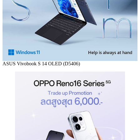
ASUS Vivobook S 14 OLED (D5406)