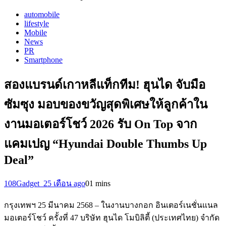
automobile
lifestyle
Mobile
News
PR
Smartphone
สองแบรนด์เกาหลีแท็กทีม! ฮุนได จับมือ
ซัมซุง มอบของขวัญสุดพิเศษให้ลูกค้าใน
งานมอเตอร์โชว์ 2026 รับ On Top จาก
แคมเปญ “Hyundai Double Thumbs Up
Deal”
108Gadget_2
5 เดือน ago
0
1 mins
กรุงเทพฯ 25 มีนาคม 2568 – ในงานบางกอก อินเตอร์เนชั่นแนล
มอเตอร์โชว์ ครั้งที่ 47 บริษัท ฮุนได โมบิลิตี้ (ประเทศไทย) จำกัด