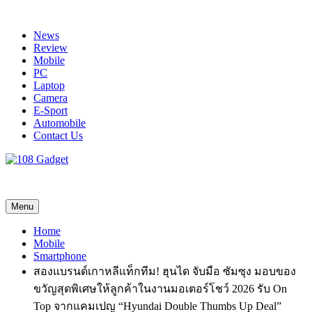
Skip
to
News
content
Review
Mobile
PC
Laptop
Camera
E-Sport
Automobile
Contact Us
108 Gadget
รวบรวมเรื่องราว Gadget IT ,Laptop, Smartphone , ยานยนต์
Menu
Home
Mobile
Smartphone
สองแบรนด์เกาหลีแท็กทีม! ฮุนได จับมือ ซัมซุง มอบของ
ขวัญสุดพิเศษให้ลูกค้าในงานมอเตอร์โชว์ 2026 รับ On
Top จากแคมเปญ “Hyundai Double Thumbs Up Deal”