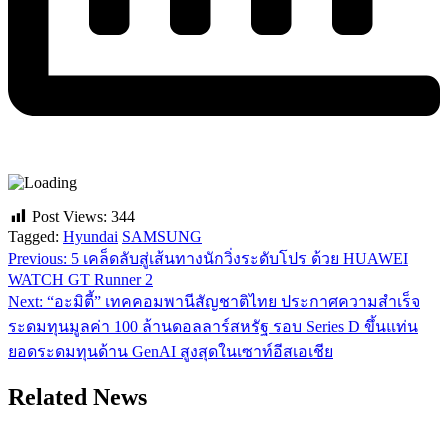
Post Views:
344
Tagged:
Hyundai
SAMSUNG
Previous:
5 เคล็ดลับสู่เส้นทางนักวิ่งระดับโปร ด้วย HUAWEI
แนะแนว
WATCH GT Runner 2
เรื่อง
Next:
“อะมิตี้” เทคคอมพานีสัญชาติไทย ประกาศความสำเร็จ
ระดมทุนมูลค่า 100 ล้านดอลลาร์สหรัฐ รอบ Series D ขึ้นแท่น
ยอดระดมทุนด้าน GenAI สูงสุดในเซาท์อีสเอเชีย
Related News