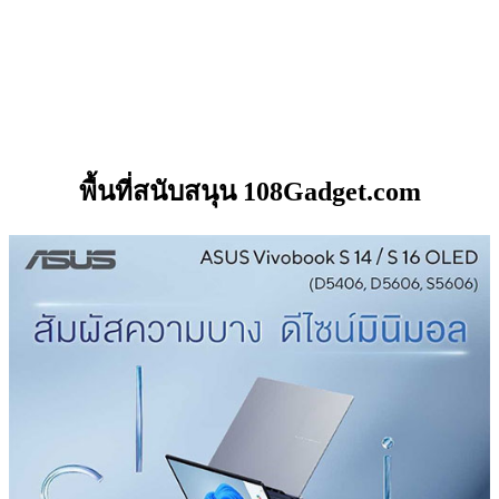
พื้นที่สนับสนุน 108Gadget.com