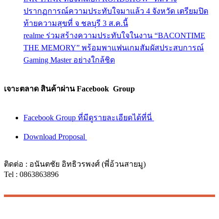
ปรากฏการณ์ความประทับใจมาแล้ว 4 จังหวัด เตรียมปิด
ท้ายความสุขที่ จ ชลบุรี 3 ส.ค.นี้
realme ร่วมสร้างความประทับใจในงาน “BACONTIME
THE MEMORY” พร้อมพาแฟนเกมสัมผัสประสบการณ์
Gaming Master อย่างใกล้ชิด
เจาะตลาด สินค้าผ่าน Facebook Group
Facebook Group ที่มีดูรายละเอียดได้ที่นี่
Download Proposal
ติดต่อ : อนันตชัย อิทธิวรพงศ์ (พี่อ้วนสายมู)
Tel : 0863863896